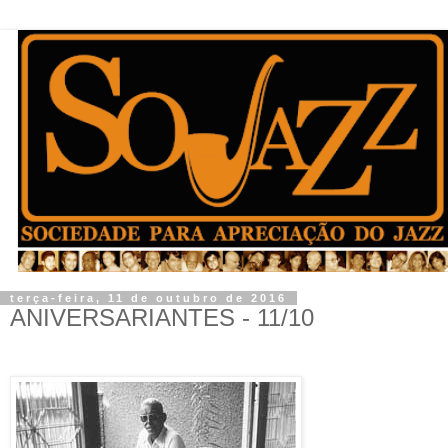
terça-feira, 11 de outubro de 2016
ANIVERSARIANTES - 11/10