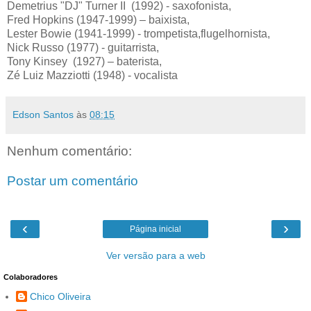
Demetrius "DJ" Turner II
(1992) - saxofonista,
Fred Hopkins (1947-1999) – baixista,
Lester Bowie (1941-1999) - trompetista,flugelhornista,
Nick Russo (1977) - guitarrista,
Tony Kinsey
(1927) – baterista,
Zé Luiz Mazziotti (1948) - vocalista
Edson Santos
às
08:15
Nenhum comentário:
Postar um comentário
‹
›
Página inicial
Ver versão para a web
Colaboradores
Chico Oliveira