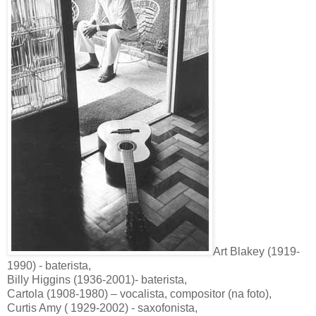
Art Blakey (1919-
1990) - baterista,
Billy Higgins (1936-2001)- baterista,
Cartola (1908-1980) – vocalista, compositor (na foto),
Curtis Amy ( 1929-2002) - saxofonista,