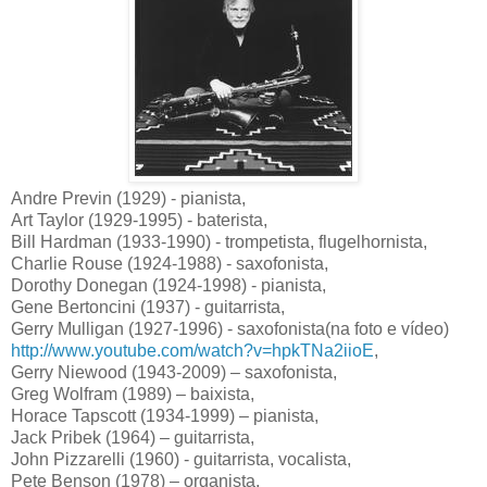
Andre Previn (1929) - pianista,
Art Taylor (1929-1995) - baterista,
Bill Hardman (1933-1990) - trompetista, flugelhornista,
Charlie Rouse (1924-1988) - saxofonista,
Dorothy Donegan (1924-1998) - pianista,
Gene Bertoncini (1937) - guitarrista,
Gerry Mulligan (1927-1996) - saxofonista(na foto e vídeo)
http://www.youtube.com/watch?v=hpkTNa2iioE
,
Gerry Niewood (1943-2009) – saxofonista,
Greg Wolfram (1989) – baixista,
Horace Tapscott (1934-1999) – pianista,
Jack Pribek (1964) – guitarrista,
John Pizzarelli (1960) - guitarrista, vocalista,
Pete Benson (1978) – organista,