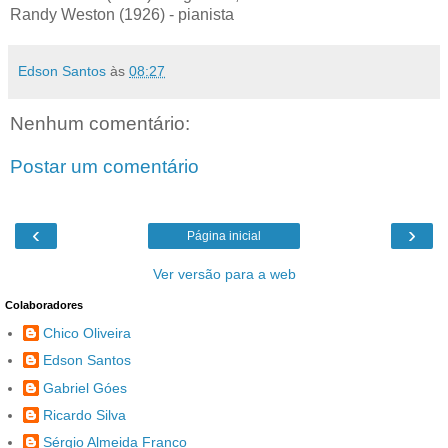
Randy Weston (1926) - pianista
Edson Santos
às
08:27
Nenhum comentário:
Postar um comentário
‹
›
Página inicial
Ver versão para a web
Colaboradores
Chico Oliveira
Edson Santos
Gabriel Góes
Ricardo Silva
Sérgio Almeida Franco