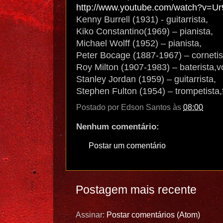
http://www.youtube.com/watch?v=U
Kenny Burrell (1931) - guitarrista,
Kiko Constantino(1969) – pianista,
Michael Wolff (1952) – pianista,
Peter Bocage (1887-1967) – cornetista
Roy Milton (1907-1983) – baterista,vo
Stanley Jordan (1959) – guitarrista,
Stephen Fulton (1954) – trompetista,
Postado por
Edson Santos
às
08:00
Nenhum comentário:
Postar um comentário
Postagem mais recente
Assinar:
Postar comentários (Atom)