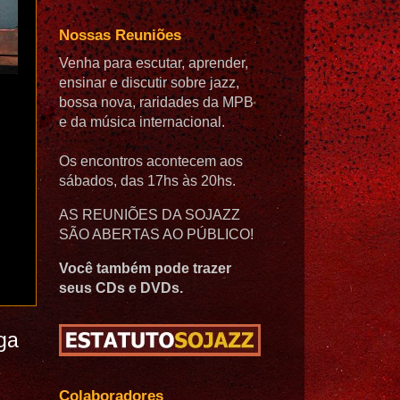
Nossas Reuniões
Venha para escutar, aprender,
ensinar e discutir sobre jazz,
bossa nova, raridades da MPB
e da música internacional.
Os encontros acontecem aos
sábados, das 17hs às 20hs.
AS REUNIÕES DA SOJAZZ
SÃO ABERTAS AO PÚBLICO!
Você também pode trazer
seus CDs e DVDs.
ga
Colaboradores