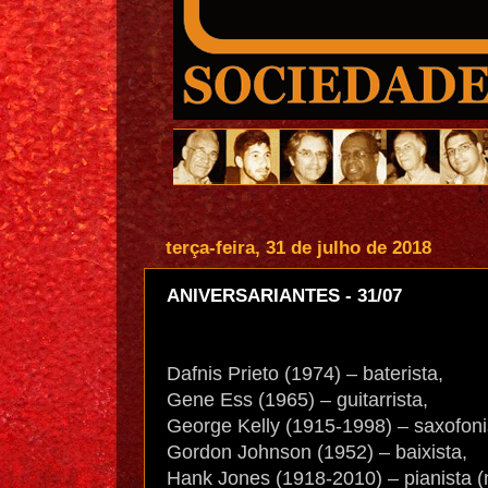
terça-feira, 31 de julho de 2018
ANIVERSARIANTES - 31/07
Dafnis Prieto (1974) – baterista,
Gene Ess (1965) – guitarrista,
George Kelly (1915-1998) – saxofonis
Gordon Johnson (1952) – baixista,
Hank Jones (1918-2010) – pianista (n