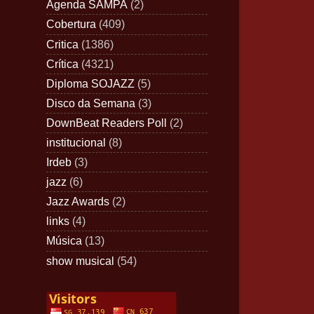
Agenda SAMPA
(2)
Cobertura
(409)
Critica
(1386)
Crítica
(4321)
Diploma SOJAZZ
(5)
Disco da Semana
(3)
DownBeat Readers Poll
(2)
institucional
(8)
Irdeb
(3)
jazz
(6)
Jazz Awards
(2)
links
(4)
Música
(13)
show musical
(54)