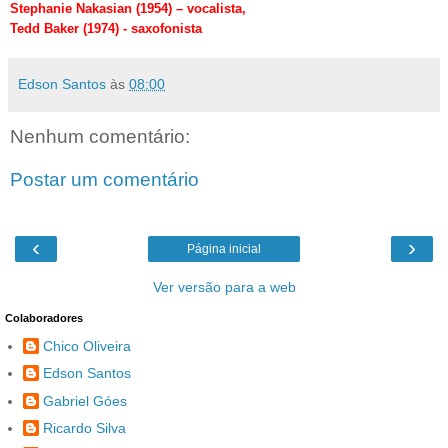
Stephanie Nakasian (1954) – vocalista,
Tedd Baker (1974) - saxofonista
Edson Santos
às
08:00
Nenhum comentário:
Postar um comentário
‹
›
Página inicial
Ver versão para a web
Colaboradores
Chico Oliveira
Edson Santos
Gabriel Góes
Ricardo Silva