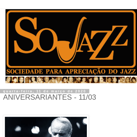
quarta-feira, 11 de março de 2020
ANIVERSARIANTES - 11/03