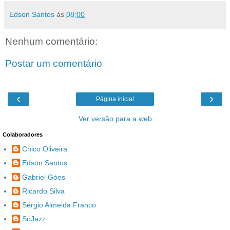
Edson Santos
às
08:00
Nenhum comentário:
Postar um comentário
‹
›
Página inicial
Ver versão para a web
Colaboradores
Chico Oliveira
Edson Santos
Gabriel Góes
Ricardo Silva
Sérgio Almeida Franco
SoJazz