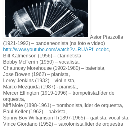
Astor Piazzolla
(1921-1992) – bandeneonista (na foto e vídeo)
http://www.youtube.com/watch?v=RUAPf_ccobc
,
Bill Kalmenson (1956) – clarinetista,
Bobby McFerrin (1950) – vocalista,
Chauncey Morehouse (1902-1980) – baterista,
Jose Bowen (1962) – pianista,
Leroy Jenkins (1932) – violinista,
Marco Mezquida (1987) - pianista,
Mercer Ellington (1919-1996) – trompetista,líder de
orquestra,
Miff Mole (1898-1961) – trombonista,líder de orquestra,
Paul Keller (1962) – baixista,
Sonny Boy Williamson II (1897-1965) – gaitista, vocalista,
Vince Giordano (1952) – saxofonista,líder de orquestra