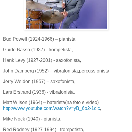
Bud Powell (1924-1966) – pianista,
Guido Basso (1937) - trompetista,
Hank Levy (1927-2001) - saxofonista,
John Damberg (1952) – vibrafonista,percussionista,
Jerry Weldon (1957) – saxofonista,
Lars Erstrand (1936) - vibrafonista,
Matt Wilson (1964) – baterista(na foto e vídeo)
http://www.youtube.com/watch?v=yB_6o2-1clc
,
Mike Nock (1940) - pianista,
Red Rodney (1927-1994) - trompetista,