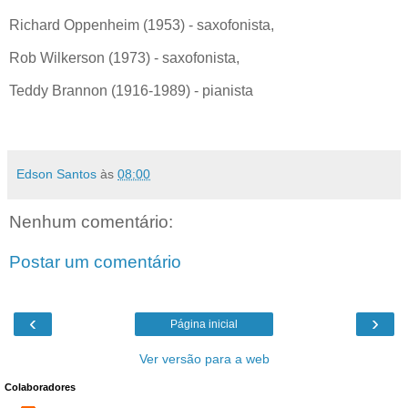
Richard Oppenheim (1953) - saxofonista,
Rob Wilkerson (1973) - saxofonista,
Teddy Brannon (1916-1989) - pianista
Edson Santos
às
08:00
Nenhum comentário:
Postar um comentário
‹
›
Página inicial
Ver versão para a web
Colaboradores