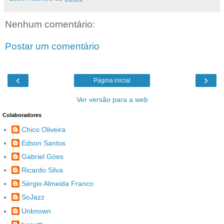
Nenhum comentário:
Postar um comentário
‹
›
Página inicial
Ver versão para a web
Colaboradores
Chico Oliveira
Edson Santos
Gabriel Góes
Ricardo Silva
Sérgio Almeida Franco
SoJazz
Unknown