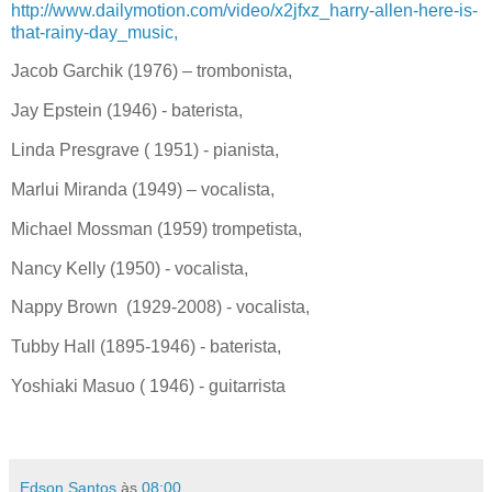
http://www.dailymotion.com/video/x2jfxz_harry-allen-here-is-
that-rainy-day_music,
Jacob Garchik (1976) – trombonista,
Jay Epstein (1946) - baterista,
Linda Presgrave ( 1951) - pianista,
Marlui Miranda (1949) – vocalista,
Michael Mossman (1959) trompetista,
Nancy Kelly (1950) - vocalista,
Nappy Brown (1929-2008) - vocalista,
Tubby Hall (1895-1946) - baterista,
Yoshiaki Masuo ( 1946) - guitarrista
Edson Santos
às
08:00