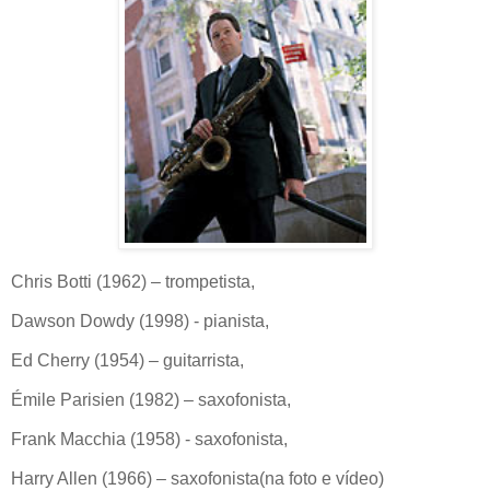
Chris Botti (1962) – trompetista,
Dawson Dowdy (1998) - pianista,
Ed Cherry (1954) – guitarrista,
Émile Parisien (1982) – saxofonista,
Frank Macchia (1958) - saxofonista,
Harry Allen (1966) – saxofonista(na foto e vídeo)