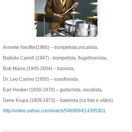
Annette Neuffer(1966) – trompetista,vocalista,
Baikida Carroll (1947) - trompetista, flugelhornista,
Bob Maize (1945-2004) – baixista,
Dr. Leo Casino (1950) – saxofonista,
Earl Hooker (1930-1970) – guitarrista, vocalista,
Gene Krupa (1909-1973) – baterista (na foto e vídeo)
http://video.yahoo.com/watch/5469894/14395301