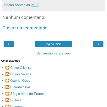
Edson Santos
às
08:00
Nenhum comentário:
Postar um comentário
‹
›
Página inicial
Ver versão para a web
Colaboradores
Chico Oliveira
Edson Santos
Gabriel Góes
Ricardo Silva
Sérgio Almeida Franco
SoJazz
Unknown