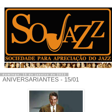
domingo, 15 de janeiro de 2023
ANIVERSARIANTES - 15/01