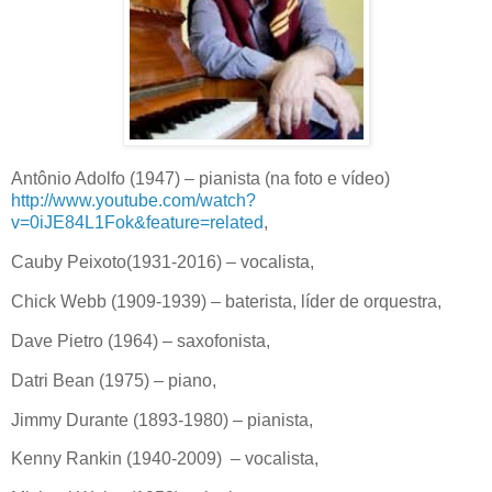
Antônio Adolfo (1947) – pianista (na foto e vídeo)
http://www.youtube.com/watch?
v=0iJE84L1Fok&feature=related
,
Cauby Peixoto(1931-2016) – vocalista,
Chick Webb (1909-1939) – baterista, líder de orquestra,
Dave Pietro (1964) – saxofonista,
Datri Bean (1975) – piano,
Jimmy Durante (1893-1980) – pianista,
Kenny Rankin (1940-2009)
– vocalista,