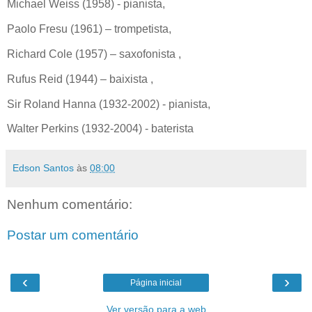
Michael Weiss (1958) - pianista,
Paolo Fresu (1961) – trompetista,
Richard Cole (1957) – saxofonista ,
Rufus Reid (1944) – baixista ,
Sir Roland Hanna (1932-2002) - pianista,
Walter Perkins (1932-2004) - baterista
Edson Santos
às
08:00
Nenhum comentário:
Postar um comentário
‹
›
Página inicial
Ver versão para a web