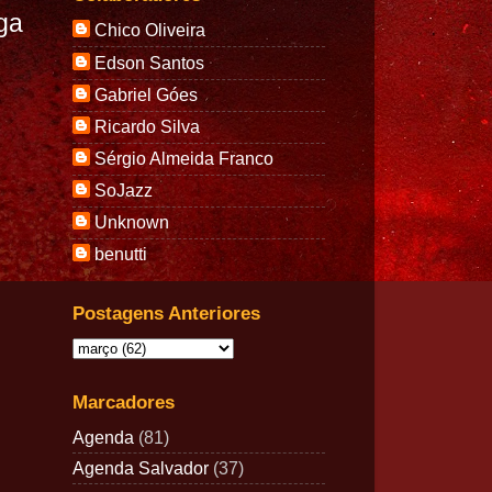
ga
Chico Oliveira
Edson Santos
Gabriel Góes
Ricardo Silva
Sérgio Almeida Franco
SoJazz
Unknown
benutti
Postagens Anteriores
Marcadores
Agenda
(81)
Agenda Salvador
(37)