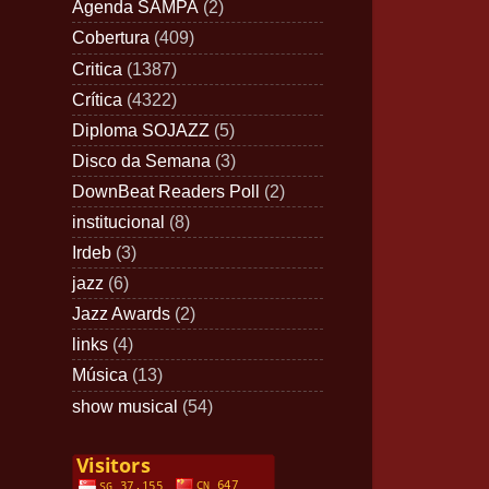
Agenda SAMPA
(2)
Cobertura
(409)
Critica
(1387)
Crítica
(4322)
Diploma SOJAZZ
(5)
Disco da Semana
(3)
DownBeat Readers Poll
(2)
institucional
(8)
Irdeb
(3)
jazz
(6)
Jazz Awards
(2)
links
(4)
Música
(13)
show musical
(54)