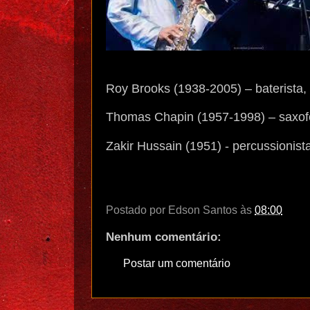
Roy Brooks (1938-2005) – baterista,
Thomas Chapin (1957-1998) – saxofo
Zakir Hussain (1951) - percussionist
Postado por
Edson Santos
às
08:00
Nenhum comentário:
Postar um comentário