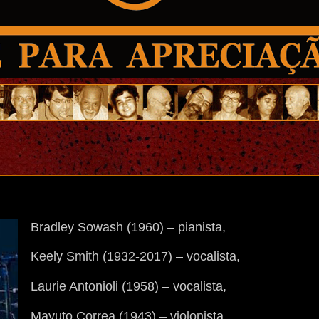
Bradley Sowash (1960) – pianista,
Keely Smith (1932-2017) – vocalista,
Laurie Antonioli (1958) – vocalista,
Mayuto Correa (1943) – violonista,