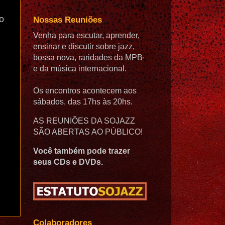
o
Nossas Reuniões
Venha para escutar, aprender,
ensinar e discutir sobre jazz,
bossa nova, raridades da MPB
e da música internacional.
Os encontros acontecem aos
sábados, das 17hs às 20hs.
AS REUNIÕES DA SOJAZZ
SÃO ABERTAS AO PÚBLICO!
Você também pode trazer
seus CDs e DVDs.
Colaboradores