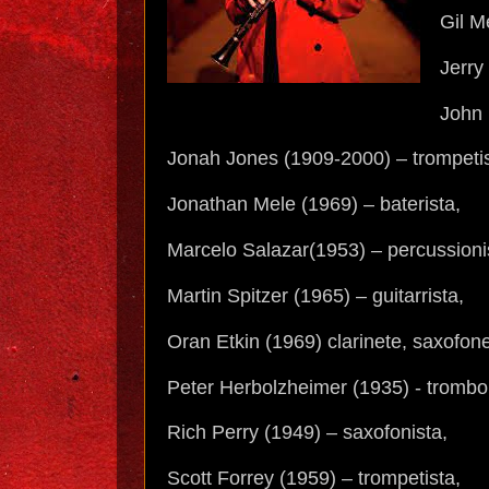
Gil M
Jerry
John 
Jonah Jones (1909-2000) – trompetis
Jonathan Mele (1969) – baterista,
Marcelo Salazar(1953) – percussioni
Martin Spitzer (1965) – guitarrista,
Oran Etkin (1969) clarinete, saxofon
Peter Herbolzheimer (1935) - trombo
Rich Perry (1949) – saxofonista,
Scott Forrey (1959) – trompetista,