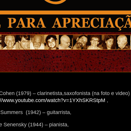
Cohen (1979) – clarinetista,saxofonista (na foto e video)
s://www.youtube.com/watch?v=1YXhSKRStpM
,
Summers (1942) – guitarrista,
e Senensky (1944) – pianista,