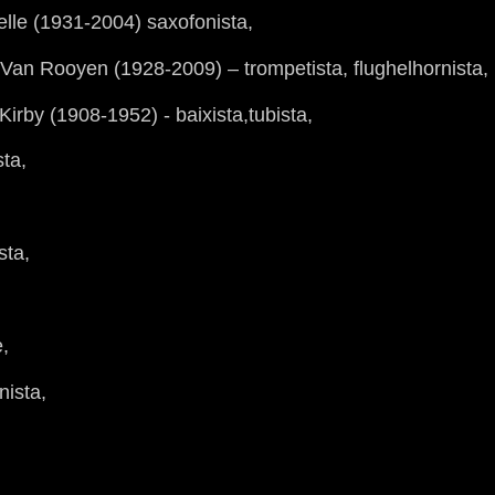
elle (1931-2004) saxofonista,
 Van Rooyen (1928-2009) – trompetista, flughelhornista,
Kirby (1908-1952) - baixista,tubista,
ta,
sta,
e,
nista,