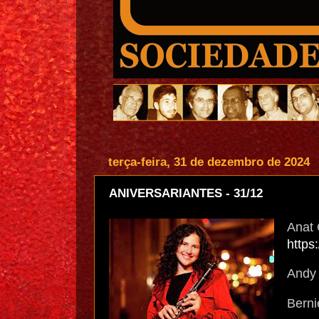
terça-feira, 31 de dezembro de 2024
ANIVERSARIANTES - 31/12
Anat 
http
Andy 
Berni