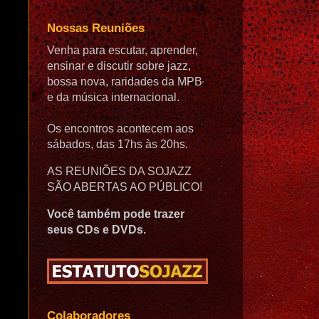
Nossas Reuniões
Venha para escutar, aprender,
ensinar e discutir sobre jazz,
bossa nova, raridades da MPB
e da música internacional.
Os encontros acontecem aos
sábados, das 17hs às 20hs.
AS REUNIÕES DA SOJAZZ
SÃO ABERTAS AO PÚBLICO!
Você também pode trazer
seus CDs e DVDs.
Colaboradores