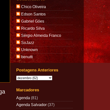
Chico Oliveira
Edson Santos
Gabriel Góes
Ricardo Silva
Sérgio Almeida Franco
SoJazz
Unknown
benutti
Postagens Anteriores
Marcadores
ga
Agenda
(81)
Agenda Salvador
(37)