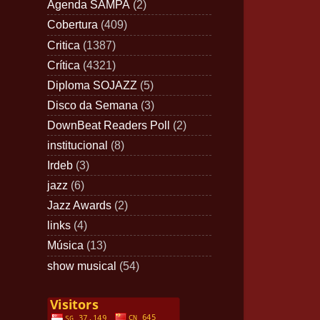
Agenda SAMPA
(2)
Cobertura
(409)
Critica
(1387)
Crítica
(4321)
Diploma SOJAZZ
(5)
Disco da Semana
(3)
DownBeat Readers Poll
(2)
institucional
(8)
Irdeb
(3)
jazz
(6)
Jazz Awards
(2)
links
(4)
Música
(13)
show musical
(54)