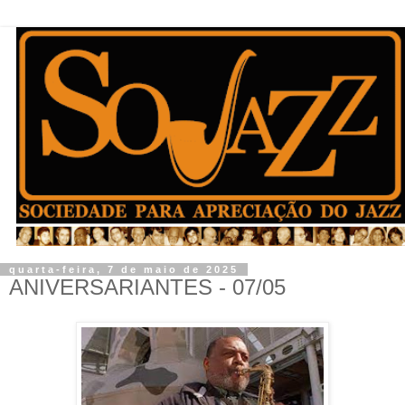
quarta-feira, 7 de maio de 2025
ANIVERSARIANTES - 07/05