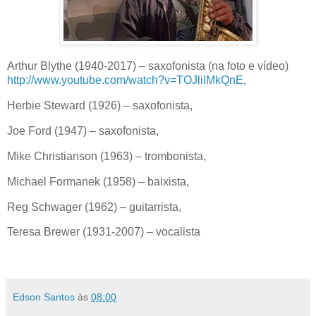
Arthur Blythe (1940-2017) – saxofonista (na foto e vídeo)
http://www.youtube.com/watch?v=TOJliIMkQnE
,
Herbie Steward (1926) – saxofonista,
Joe Ford (1947) – saxofonista,
Mike Christianson (1963) – trombonista,
Michael Formanek (1958) – baixista,
Reg Schwager (1962) – guitarrista,
Teresa Brewer (1931-2007) – vocalista
Edson Santos
às
08:00