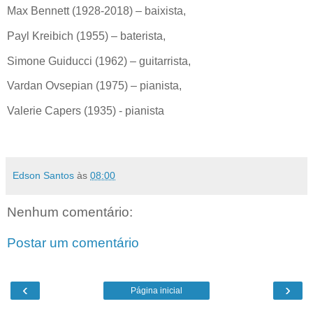
Max Bennett (1928-2018) – baixista,
Payl Kreibich (1955) – baterista,
Simone Guiducci (1962) – guitarrista,
Vardan Ovsepian (1975) – pianista,
Valerie Capers (1935) - pianista
Edson Santos
às
08:00
Nenhum comentário:
Postar um comentário
‹
›
Página inicial