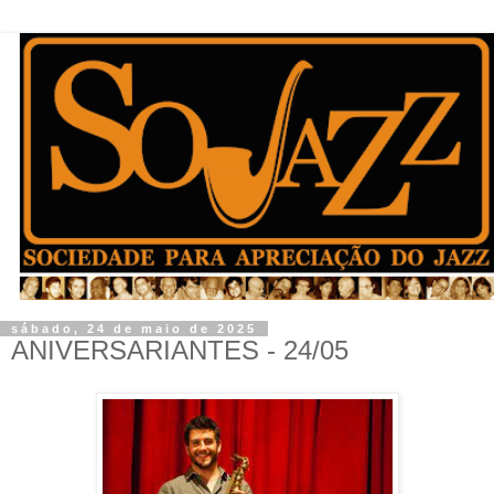
sábado, 24 de maio de 2025
ANIVERSARIANTES - 24/05