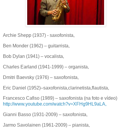
Archie Shepp (1937) - saxofonista,
Ben Monder (1962) – guitarrista,
Bob Dylan (1941) – vocalista,
Charles Earland (1941-1999) – organista,
Dmitri Baevsky (1976) – saxofonista,
Eric Daniel (1952)–saxofonista,clarinetista,flautista,
Francesco Cafiso (1989) – saxofonista (na foto e vídeo)
http://www.youtube.com/watch?v=XFHg9HL9aLA,
Gianni Basso (1931-2009) – saxofonista,
Jarmo Savolainen (1961-2009) – pianista,