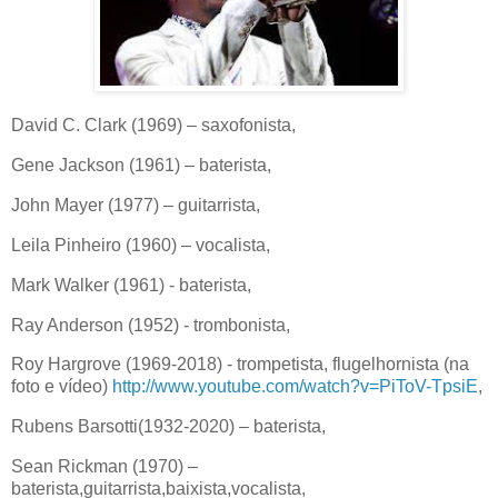
David C. Clark (1969) – saxofonista,
Gene Jackson (1961) – baterista,
John Mayer (1977) – guitarrista,
Leila Pinheiro (1960) – vocalista,
Mark Walker (1961) - baterista,
Ray Anderson (1952) - trombonista,
Roy Hargrove (1969-2018) - trompetista, flugelhornista (na
foto e vídeo)
http://www.youtube.com/watch?v=PiToV-TpsiE
,
Rubens Barsotti(1932-2020) – baterista,
Sean Rickman (1970) –
baterista,guitarrista,baixista,vocalista,