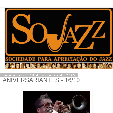
quinta-feira, 16 de outubro de 2025
ANIVERSARIANTES - 16/10