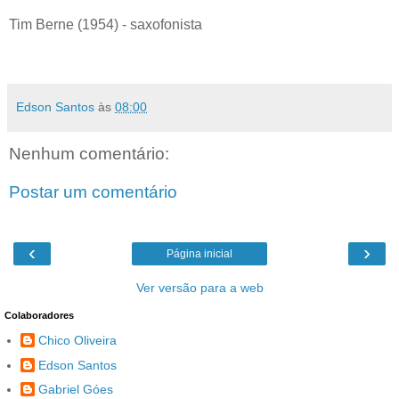
Tim Berne (1954) - saxofonista
Edson Santos
às
08:00
Nenhum comentário:
Postar um comentário
‹
›
Página inicial
Ver versão para a web
Colaboradores
Chico Oliveira
Edson Santos
Gabriel Góes