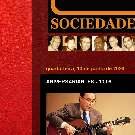
quarta-feira, 10 de junho de 2026
ANIVERSARIANTES - 10/06