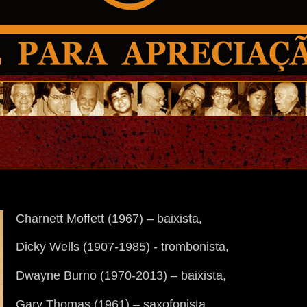
Charnett Moffett (1967) – baixista,
Dicky Wells (1907-1985) - trombonista,
Dwayne Burno (1970-2013) – baixista,
Gary Thomas (1961) – saxofonista,