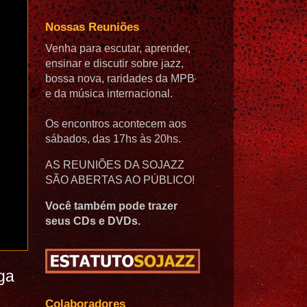
Nossas Reuniões
Venha para escutar, aprender,
ensinar e discutir sobre jazz,
bossa nova, raridades da MPB
e da música internacional.
Os encontros acontecem aos
sábados, das 17hs às 20hs.
AS REUNIÕES DA SOJAZZ
SÃO ABERTAS AO PÚBLICO!
Você também pode trazer
seus CDs e DVDs.
ga
Colaboradores