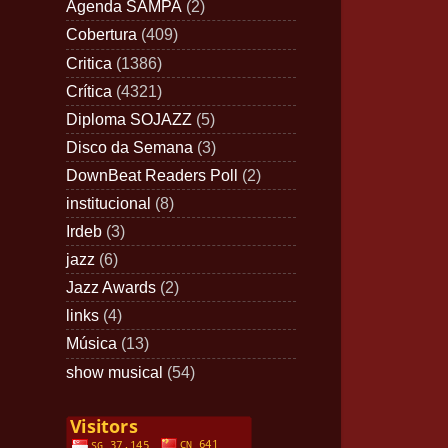
Agenda SAMPA
(2)
Cobertura
(409)
Critica
(1386)
Crítica
(4321)
Diploma SOJAZZ
(5)
Disco da Semana
(3)
DownBeat Readers Poll
(2)
institucional
(8)
Irdeb
(3)
jazz
(6)
Jazz Awards
(2)
links
(4)
Música
(13)
show musical
(54)