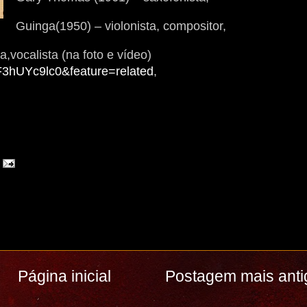
Guinga(1950) – violonista, compositor,
a,vocalista (na foto e vídeo)
F3hUYc9lc0&feature=related
,
Página inicial
Postagem mais anti