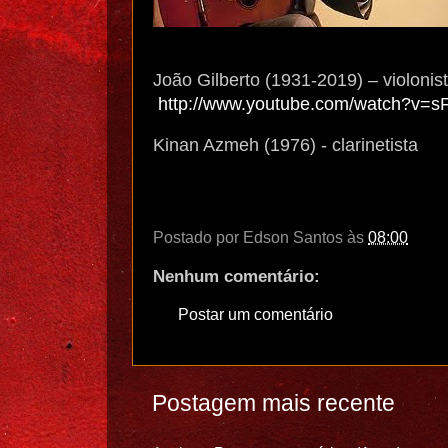
João Gilberto (1931-2019) – violonist
http://www.youtube.com/watch?v=s
Kinan Azmeh (1976) - clarinetista
Postado por
Edson Santos
às
08:00
Nenhum comentário:
Postar um comentário
Postagem mais recente