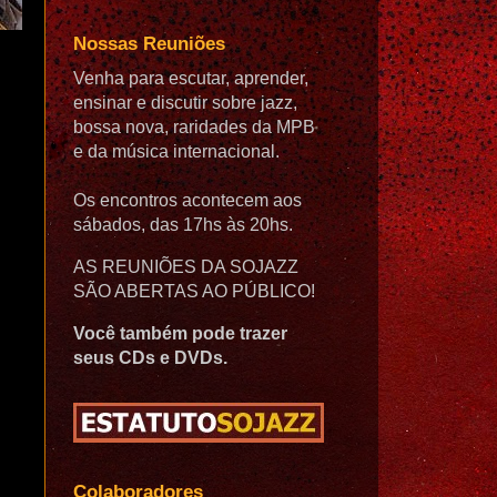
Nossas Reuniões
Venha para escutar, aprender,
ensinar e discutir sobre jazz,
bossa nova, raridades da MPB
e da música internacional.
Os encontros acontecem aos
sábados, das 17hs às 20hs.
AS REUNIÕES DA SOJAZZ
SÃO ABERTAS AO PÚBLICO!
Você também pode trazer
seus CDs e DVDs.
Colaboradores