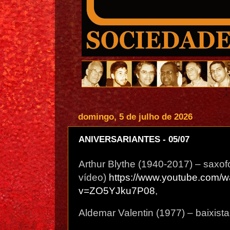
domingo, 5 de julho de 2026
ANIVERSARIANTES - 05/07
Arthur Blythe (1940-2017) – saxofo
vídeo)
https://www.youtube.com/w
v=ZO5YJku7P08
,
Aldemar Valentin (1977) – baixista