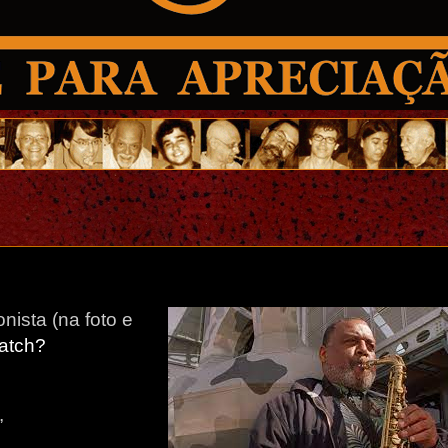
nista (na foto e
atch?
,