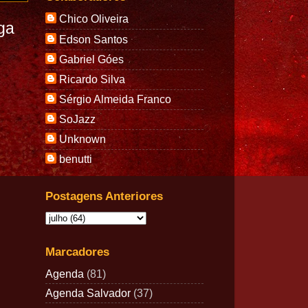
Chico Oliveira
ga
Edson Santos
Gabriel Góes
Ricardo Silva
Sérgio Almeida Franco
SoJazz
Unknown
benutti
Postagens Anteriores
Marcadores
Agenda
(81)
Agenda Salvador
(37)