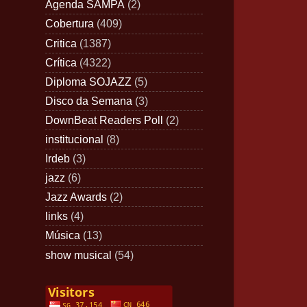
Agenda SAMPA
(2)
Cobertura
(409)
Critica
(1387)
Crítica
(4322)
Diploma SOJAZZ
(5)
Disco da Semana
(3)
DownBeat Readers Poll
(2)
institucional
(8)
Irdeb
(3)
jazz
(6)
Jazz Awards
(2)
links
(4)
Música
(13)
show musical
(54)