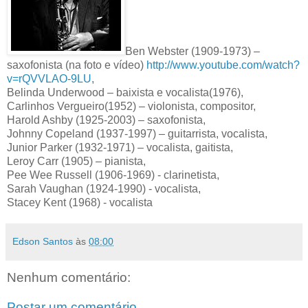
Ben Webster (1909-1973) –
saxofonista (na foto e vídeo)
http://www.youtube.com/watch?
v=rQVVLAO-9LU
,
Belinda Underwood – baixista e vocalista(1976),
Carlinhos Vergueiro(1952) – violonista, compositor,
Harold Ashby (1925-2003) – saxofonista,
Johnny Copeland (1937-1997) – guitarrista, vocalista,
Junior Parker (1932-1971) – vocalista, gaitista,
Leroy Carr (1905) – pianista,
Pee Wee Russell (1906-1969) - clarinetista,
Sarah Vaughan (1924-1990) - vocalista,
Stacey Kent (1968) - vocalista
Edson Santos
às
08:00
Nenhum comentário:
Postar um comentário