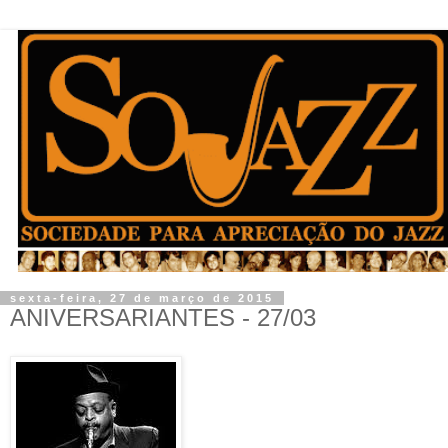
sexta-feira, 27 de março de 2015
ANIVERSARIANTES - 27/03