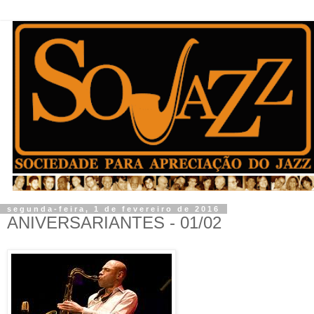
segunda-feira, 1 de fevereiro de 2016
ANIVERSARIANTES - 01/02