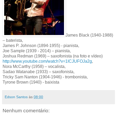
James Black (1940-1988)
– baterista,
James P. Johnson (1894-1955) - pianista,
Joe Sample (1939 - 2014) – pianista,
Joshua Redman (1969) – saxofonista (na foto e vídeo)
http://www.youtube.com/watch?v=1ICJUFOJa2g
,
Nora McCarthy (1958) – vocalista,
Sadao Watanabe (1933) – saxofonista,
Tricky Sam Nanton (1904-1946) - trombonista,
Tyrone Brown (1940) - baixista
Edson Santos
às
08:00
Nenhum comentário: