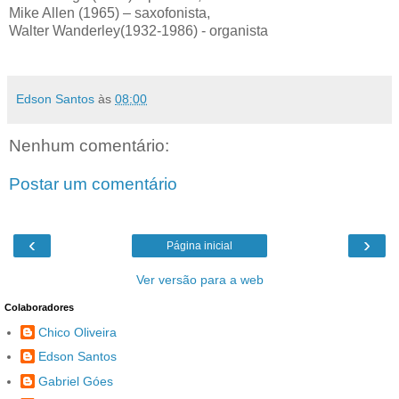
Mike Allen (1965) – saxofonista,
Walter Wanderley(1932-1986) - organista
Edson Santos
às
08:00
Nenhum comentário:
Postar um comentário
‹
›
Página inicial
Ver versão para a web
Colaboradores
Chico Oliveira
Edson Santos
Gabriel Góes