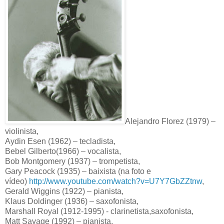
Alejandro Florez (1979) –
violinista,
Aydin Esen (1962) – tecladista,
Bebel Gilberto(1966) – vocalista,
Bob Montgomery (1937) – trompetista,
Gary Peacock (1935) – baixista (na foto e
vídeo)
http://www.youtube.com/watch?v=U7Y7GbZZtnw
,
Gerald Wiggins (1922) – pianista,
Klaus Doldinger (1936) – saxofonista,
Marshall Royal (1912-1995) - clarinetista,saxofonista,
Matt Savage (1992) – pianista,