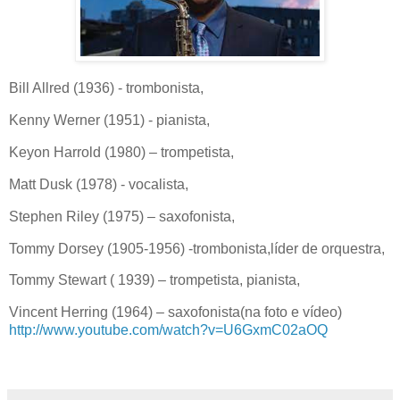
Bill Allred (1936) - trombonista,
Kenny Werner (1951) - pianista,
Keyon Harrold (1980) – trompetista,
Matt Dusk (1978) - vocalista,
Stephen Riley (1975) – saxofonista,
Tommy Dorsey (1905-1956) -trombonista,líder de orquestra,
Tommy Stewart ( 1939) – trompetista, pianista,
Vincent Herring (1964) – saxofonista(na foto e vídeo)
http://www.youtube.com/watch?v=U6GxmC02aOQ