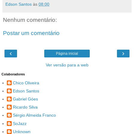
Edson Santos
às
08:00
Nenhum comentário:
Postar um comentário
‹
›
Página inicial
Ver versão para a web
Colaboradores
Chico Oliveira
Edson Santos
Gabriel Góes
Ricardo Silva
Sérgio Almeida Franco
SoJazz
Unknown