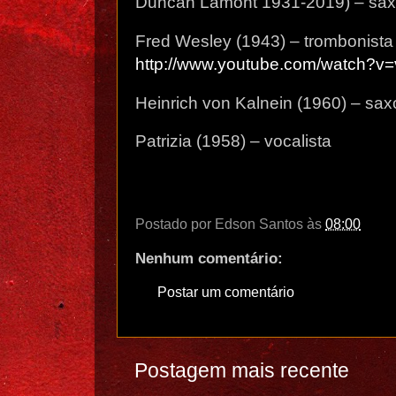
Duncan Lamont 1931-2019) – saxo
Fred Wesley (1943) – trombonista 
http://www.youtube.com/watch?
Heinrich von Kalnein (1960) – saxo
Patrizia (1958) – vocalista
Postado por
Edson Santos
às
08:00
Nenhum comentário:
Postar um comentário
Postagem mais recente