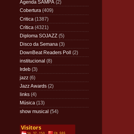
Agenda SAMPA
(2)
Cobertura
(409)
Critica
(1387)
Crítica
(4321)
Diploma SOJAZZ
(5)
Disco da Semana
(3)
DownBeat Readers Poll
(2)
institucional
(8)
Irdeb
(3)
jazz
(6)
Jazz Awards
(2)
links
(4)
Música
(13)
show musical
(54)