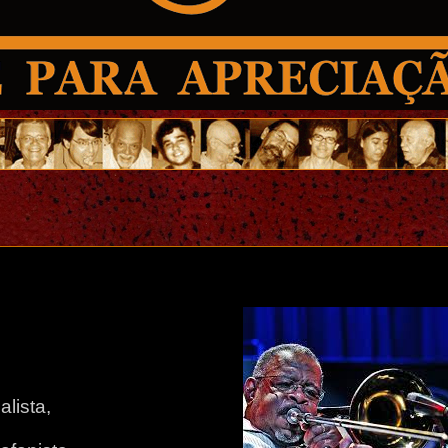
alista,