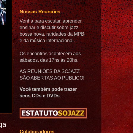
Nossas Reuniões
Venha para escutar, aprender,
ensinar e discutir sobre jazz,
bossa nova, raridades da MPB
e da música internacional.
Os encontros acontecem aos
sábados, das 17hs às 20hs.
AS REUNIÕES DA SOJAZZ
SÃO ABERTAS AO PÚBLICO!
Você também pode trazer
seus CDs e DVDs.
ga
Colaboradores